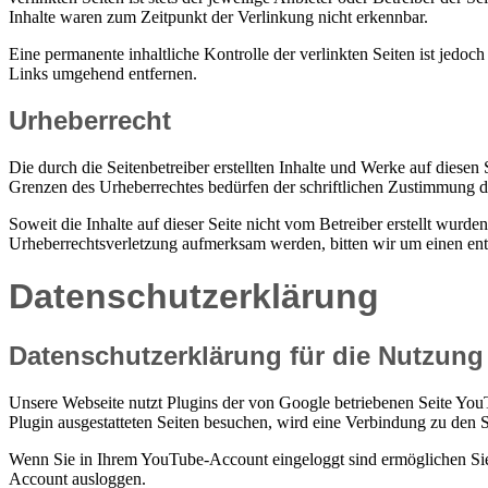
Inhalte waren zum Zeitpunkt der Verlinkung nicht erkennbar.
Eine permanente inhaltliche Kontrolle der verlinkten Seiten ist jed
Links umgehend entfernen.
Urheberrecht
Die durch die Seitenbetreiber erstellten Inhalte und Werke auf diese
Grenzen des Urheberrechtes bedürfen der schriftlichen Zustimmung des
Soweit die Inhalte auf dieser Seite nicht vom Betreiber erstellt wurde
Urheberrechtsverletzung aufmerksam werden, bitten wir um einen en
Datenschutzerklärung
Datenschutzerklärung für die Nutzun
Unsere Webseite nutzt Plugins der von Google betriebenen Seite Yo
Plugin ausgestatteten Seiten besuchen, wird eine Verbindung zu den 
Wenn Sie in Ihrem YouTube-Account eingeloggt sind ermöglichen Sie 
Account ausloggen.