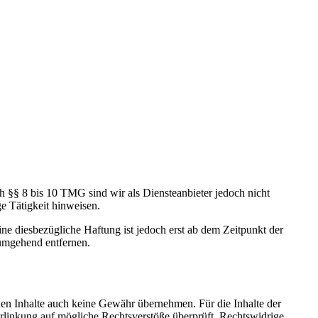
h §§ 8 bis 10 TMG sind wir als Diensteanbieter jedoch nicht
e Tätigkeit hinweisen.
e diesbezügliche Haftung ist jedoch erst ab dem Zeitpunkt der
umgehend entfernen.
mden Inhalte auch keine Gewähr übernehmen. Für die Inhalte der
 Verlinkung auf mögliche Rechtsverstöße überprüft. Rechtswidrige