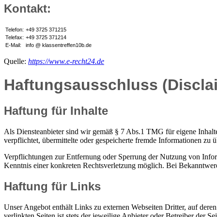
Kontakt:
Telefon:
+49 3725 371215
Telefax:
+49 3725 371214
E-Mail:
info @ klassentreffen10b.de
Quelle:
https://www.e-recht24.de
Haftungsausschluss (Discla
Haftung für Inhalte
Als Diensteanbieter sind wir gemäß § 7 Abs.1 TMG für eigene Inhalte
verpflichtet, übermittelte oder gespeicherte fremde Informationen zu
Verpflichtungen zur Entfernung oder Sperrung der Nutzung von Inform
Kenntnis einer konkreten Rechtsverletzung möglich. Bei Bekanntwer
Haftung für Links
Unser Angebot enthält Links zu externen Webseiten Dritter, auf dere
verlinkten Seiten ist stets der jeweilige Anbieter oder Betreiber der