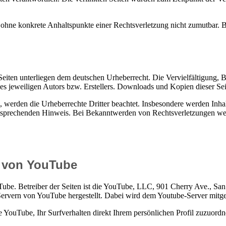
och ohne konkrete Anhaltspunkte einer Rechtsverletzung nicht zumutbar
n Seiten unterliegen dem deutschen Urheberrecht. Die Vervielfältigung,
 jeweiligen Autors bzw. Erstellers. Downloads und Kopien dieser Seite
n, werden die Urheberrechte Dritter beachtet. Insbesondere werden Inhal
tsprechenden Hinweis. Bei Bekanntwerden von Rechtsverletzungen wer
g von YouTube
uTube. Betreiber der Seiten ist die YouTube, LLC, 901 Cherry Ave., 
Servern von YouTube hergestellt. Dabei wird dem Youtube-Server mitget
YouTube, Ihr Surfverhalten direkt Ihrem persönlichen Profil zuzuordn