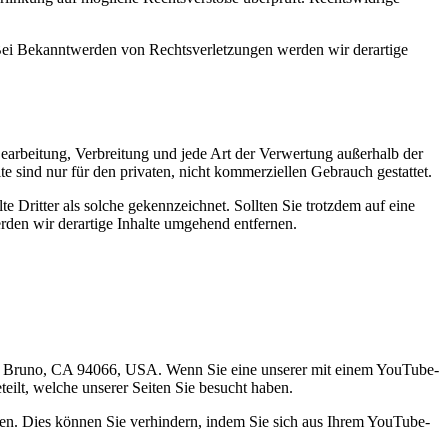
. Bei Bekanntwerden von Rechtsverletzungen werden wir derartige
 Bearbeitung, Verbreitung und jede Art der Verwertung außerhalb der
 sind nur für den privaten, nicht kommerziellen Gebrauch gestattet.
te Dritter als solche gekennzeichnet. Sollten Sie trotzdem auf eine
den wir derartige Inhalte umgehend entfernen.
San Bruno, CA 94066, USA. Wenn Sie eine unserer mit einem YouTube-
eilt, welche unserer Seiten Sie besucht haben.
en. Dies können Sie verhindern, indem Sie sich aus Ihrem YouTube-