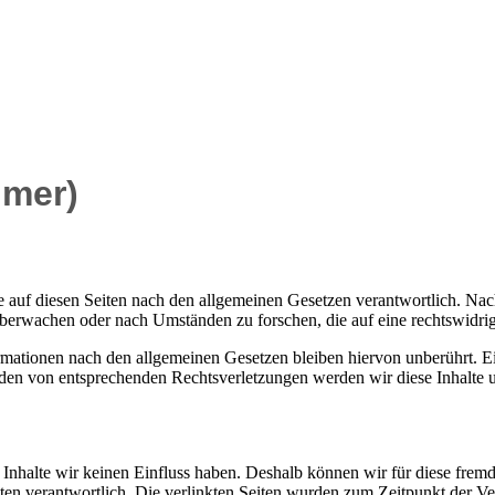
imer)
 auf diesen Seiten nach den allgemeinen Gesetzen verantwortlich. Nac
 überwachen oder nach Umständen zu forschen, die auf eine rechtswidrig
ationen nach den allgemeinen Gesetzen bleiben hiervon unberührt. Ein
den von entsprechenden Rechtsverletzungen werden wir diese Inhalte 
n Inhalte wir keinen Einfluss haben. Deshalb können wir für diese fre
 Seiten verantwortlich. Die verlinkten Seiten wurden zum Zeitpunkt der