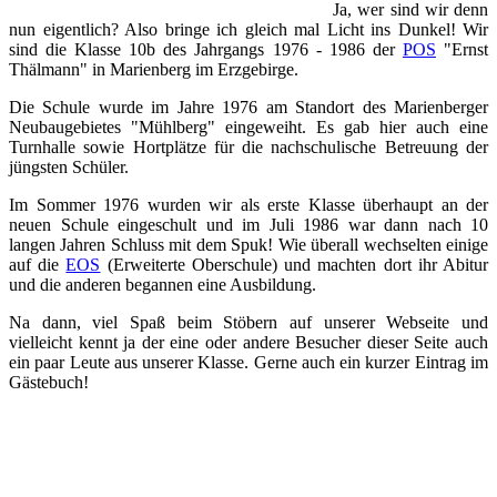
Ja, wer sind wir denn
nun eigentlich? Also bringe ich gleich mal Licht ins Dunkel! Wir
sind die Klasse 10b des Jahrgangs 1976 - 1986 der
POS
"Ernst
Thälmann" in Marienberg im Erzgebirge.
Die Schule wurde im Jahre 1976 am Standort des Marienberger
Neubaugebietes "Mühlberg" eingeweiht. Es gab hier auch eine
Turnhalle sowie Hortplätze für die nachschulische Betreuung der
jüngsten Schüler.
Im Sommer 1976 wurden wir als erste Klasse überhaupt an der
neuen Schule eingeschult und im Juli 1986 war dann nach 10
langen Jahren Schluss mit dem Spuk! Wie überall wechselten einige
auf die
EOS
(Erweiterte Oberschule) und machten dort ihr Abitur
und die anderen begannen eine Ausbildung.
Na dann, viel Spaß beim Stöbern auf unserer Webseite und
vielleicht kennt ja der eine oder andere Besucher dieser Seite auch
ein paar Leute aus unserer Klasse. Gerne auch ein kurzer Eintrag im
Gästebuch!