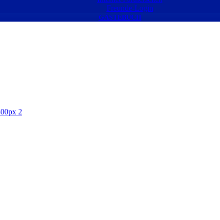
Freunde-Login
GÄSTEBUCH